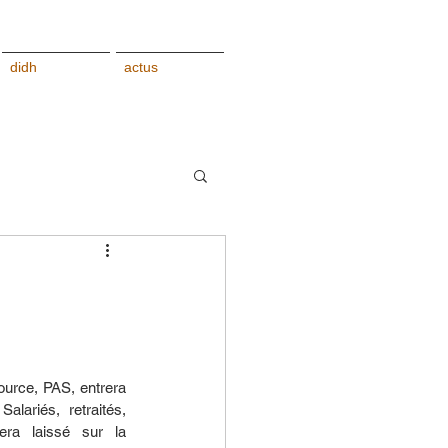
didh
actus
urce, PAS, entrera 
alariés, retraités, 
ra laissé sur la 