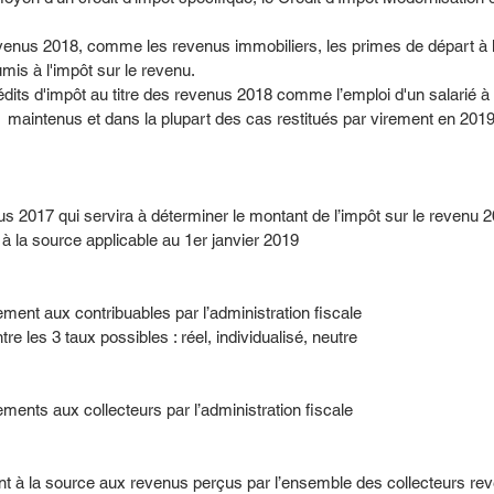
enus 2018, comme les revenus immobiliers, les primes de départ à la
is à l'impôt sur le revenu.
édits d'impôt au titre des revenus 2018 comme l’emploi d'un salarié à 
 maintenus et dans la plupart des cas restitués par virement en 2019
us 2017 qui servira à déterminer le montant de l’impôt sur le revenu
 à la source applicable au 1er janvier 2019
ment aux contribuables par l’administration fiscale
re les 3 taux possibles : réel, individualisé, neutre
ments aux collecteurs par l’administration fiscale
nt à la source aux revenus perçus par l’ensemble des collecteurs rev