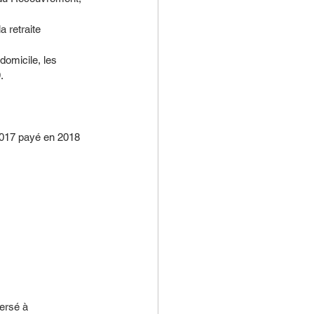
 retraite 
domicile, les 
.
 2017 payé en 2018 
ersé à 