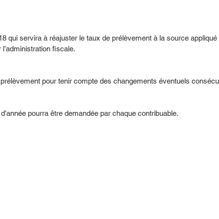
8 qui servira à réajuster le taux de prélèvement à la source appliqu
l’administration fiscale.
e prélèvement pour tenir compte des changements éventuels consécutif
 d’année pourra être demandée par chaque contribuable.