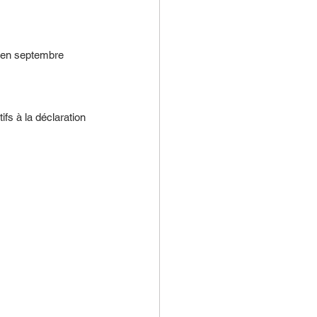
é en septembre 
s à la déclaration 