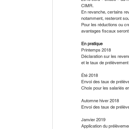
CIMR.
En revanche, certains rev
notamment, resteront soum
Pour les réductions ou cr
avantages fiscaux seront 
En pratique
Printemps 2018
Déclaration sur les reven
et le taux de prélèvement
Été 2018
Envoi des taux de prélève
Choix pour les salariés ent
Automne hiver 2018
Envoi des taux de prélève
Janvier 2019
Application du prélèveme