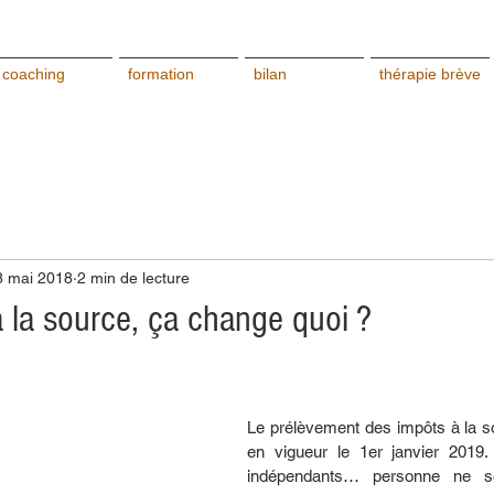
coaching
formation
bilan
thérapie brève
8 mai 2018
2 min de lecture
 la source, ça change quoi ?
Le prélèvement des impôts à la so
en vigueur le 1er janvier 2019. S
indépendants… personne ne se