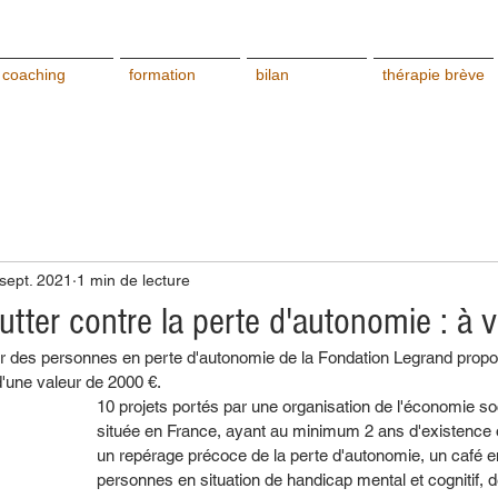
coaching
formation
bilan
thérapie brève
sept. 2021
1 min de lecture
utter contre la perte d'autonomie : à 
eur des personnes en perte d'autonomie de la Fondation Legrand prop
d'une valeur de 2000 €.
10 projets portés par une organisation de l'économie soci
située en France, ayant au minimum 2 ans d'existence o
un repérage précoce de la perte d'autonomie, un café 
personnes en situation de handicap mental et cognitif, 