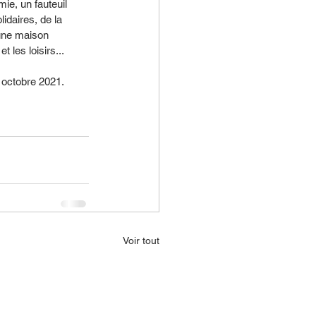
ie, un fauteuil 
lidaires, de la 
 une maison 
les loisirs...
 octobre 2021.
Voir tout