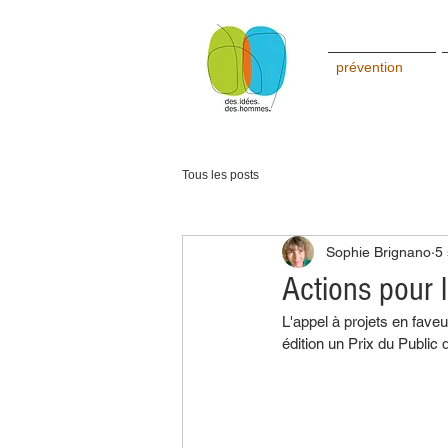
prévention
Tous les posts
Sophie Brignano
5 
Actions pour l
L'appel à projets en fav
édition un Prix du Public 