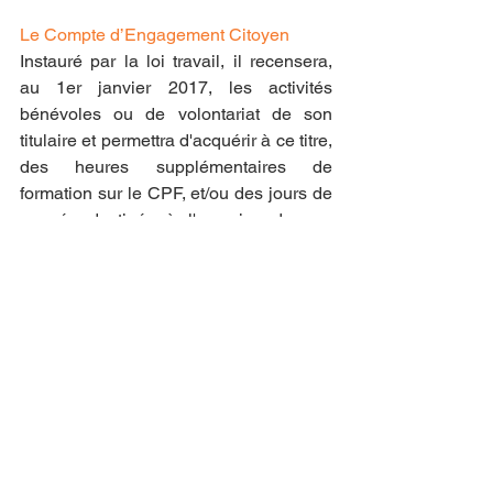
Le Compte d’Engagement Citoyen
Instauré par la loi travail, il recensera, 
au 1er janvier 2017, les activités 
bénévoles ou de volontariat de son 
titulaire et permettra d'acquérir à ce titre, 
des heures supplémentaires de 
formation sur le CPF, et/ou des jours de 
congés destinés à l'exercice de ces 
activités.
Voir tout
Posts récents